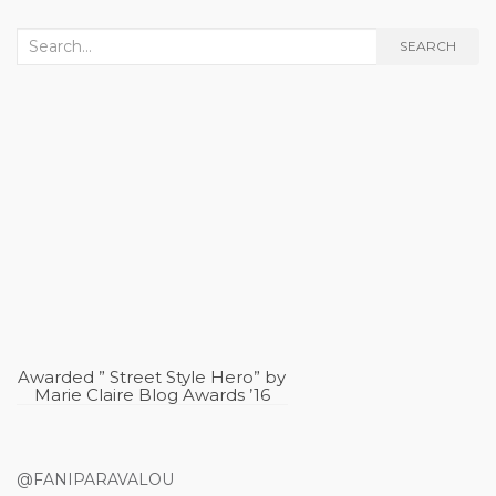
Search
SEARCH
for:
Awarded ” Street Style Hero” by
Marie Claire Blog Awards ’16
@FANIPARAVALOU