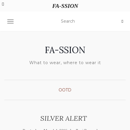
FA-SSION
TOGGLE NAVIGATION
FA-SSION
What to wear, where to wear it
OOTD
SILVER ALERT