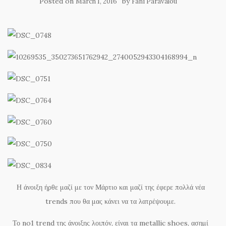
Posted on
by
March 1, 2016
Fani Paravalou
Η άνοιξη ήρθε μαζί με τον Μάρτιο και μαζί της έφερε πολλά νέα
trends που θα μας κάνει να τα λατρέψουμε.
Το no1 trend της άνοιξης λοιπόν, είναι τα metallic shoes, ασημί