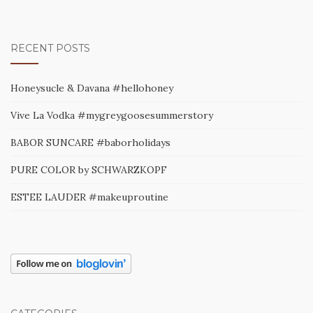
RECENT POSTS
Honeysucle & Davana #hellohoney
Vive La Vodka #mygreygoosesummerstory
BABOR SUNCARE #baborholidays
PURE COLOR by SCHWARZKOPF
ESTEE LAUDER #makeuproutine