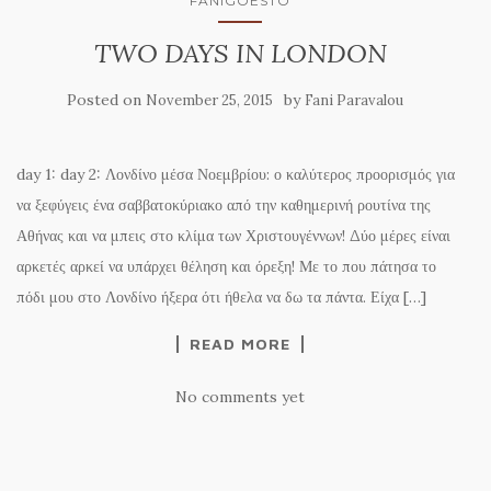
FANIGOESTO
TWO DAYS IN LONDON
Posted on
by
November 25, 2015
Fani Paravalou
day 1: day 2: Λονδίνο μέσα Νοεμβρίου: ο καλύτερος προορισμός για
να ξεφύγεις ένα σαββατοκύριακο από την καθημερινή ρουτίνα της
Αθήνας και να μπεις στο κλίμα των Χριστουγέννων! Δύο μέρες είναι
αρκετές αρκεί να υπάρχει θέληση και όρεξη! Με το που πάτησα το
πόδι μου στο Λονδίνο ήξερα ότι ήθελα να δω τα πάντα. Είχα […]
READ MORE
No comments yet