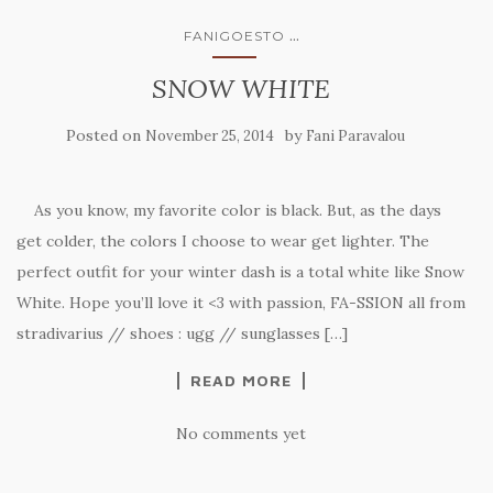
...
FANIGOESTO
SNOW WHITE
Posted on
by
November 25, 2014
Fani Paravalou
As you know, my favorite color is black. But, as the days
get colder, the colors I choose to wear get lighter. The
perfect outfit for your winter dash is a total white like Snow
White. Hope you’ll love it <3 with passion, FA-SSION all from
stradivarius // shoes : ugg // sunglasses […]
READ MORE
No comments yet