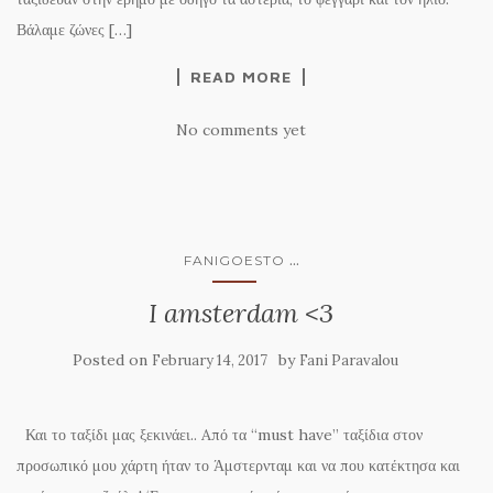
Βάλαμε ζώνες […]
READ MORE
No comments yet
...
FANIGOESTO
I amsterdam <3
Posted on
by
February 14, 2017
Fani Paravalou
Και το ταξίδι μας ξεκινάει.. Aπό τα “must have” ταξίδια στον
προσωπικό μου χάρτη ήταν το Άμστερνταμ και να που κατέκτησα και