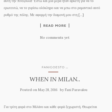
αυτή την πινεζούλα! ‘Εστω και μια μέρα ήταν αρκετή για να το
ερωτευτώ, να το γυρίσω ολόκληρο και να μπω στο ρομαντικό αυτό
ρυθμό της πόλης. Με αφορμή την διαμονή μου στη […]
READ MORE
No comments yet
...
FANIGOESTO
WHEN IN MILAN..
Posted on
by
May 28, 2016
Fani Paravalou
Για τρίτη φορά στο Μιλάνο και κάθε φορά ξεχωριστή. Θεωρείται