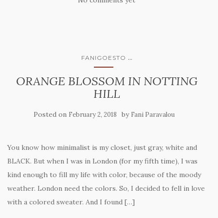
No comments yet
...
FANIGOESTO
ORANGE BLOSSOM IN NOTTING
HILL
Posted on
by
February 2, 2018
Fani Paravalou
You know how minimalist is my closet, just gray, white and
BLACK. But when I was in London (for my fifth time), I was
kind enough to fill my life with color, because of the moody
weather. London need the colors. So, I decided to fell in love
with a colored sweater. And I found […]