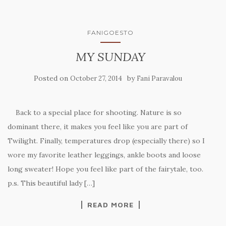
FANIGOESTO
MY SUNDAY
Posted on
by
October 27, 2014
Fani Paravalou
Back to a special place for shooting. Nature is so
dominant there, it makes you feel like you are part of
Twilight. Finally, temperatures drop (especially there) so I
wore my favorite leather leggings, ankle boots and loose
long sweater! Hope you feel like part of the fairytale, too.
p.s. This beautiful lady […]
READ MORE