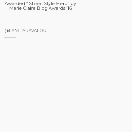
Awarded ” Street Style Hero” by
Marie Claire Blog Awards ’16
@FANIPARAVALOU