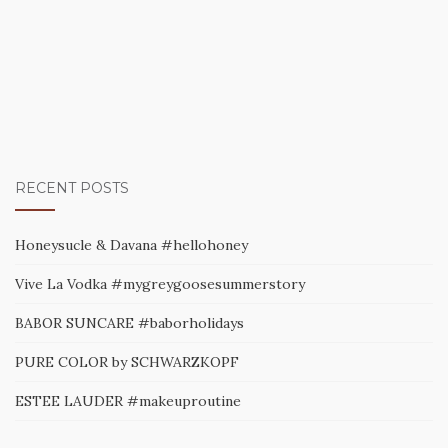
RECENT POSTS
Honeysucle & Davana #hellohoney
Vive La Vodka #mygreygoosesummerstory
BABOR SUNCARE #baborholidays
PURE COLOR by SCHWARZKOPF
ESTEE LAUDER #makeuproutine