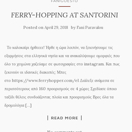
FANIGOESTO
FERRY-HOPPING AT SANTORINI
Posted on
by
April 29, 2018
Fani Paravalou
Το καλοκαίρι ήρθεεεε! Ήρθε η ώρα λοιπόν, να ξεκινήσουμε τις
εξορμήσεις στα ελληνικά νησία και να ανακαλύψουμε ομορφιές που
όλο το χειμώνα χαζεύαμε σε φωτογραφίες στο instagram. Και πως
ξεκινούν οι ιδανικές διακοπές; Μπες
στο https://www.ferryhopper.com/el Διάλεξε ανάμεσα σε
περισσότερους από 160 προορισμούς σε 4 χώρες Σχεδίασε όποιο
ταξίδι θέλεις συνδυάζοντας πλοία και προορισμούς Βρες όλα τα
δρομολόγια […]
READ MORE