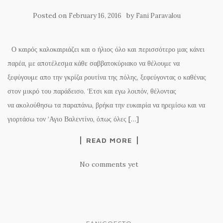
Posted on
by
February 16, 2016
Fani Paravalou
Ο καιρός καλοκαιριάζει και ο ήλιος όλο και περισσότερο μας κάνει
παρέα, με αποτέλεσμα κάθε σαββατοκύριακο να θέλουμε να
ξεφύγουμε απο την γκρίζα ρουτίνα της πόλης, ξεφεύγοντας ο καθένας
στον μικρό του παράδεισο. ‘Ετσι και εγω λοιπόν, θέλοντας
να ακολούθησω τα παραπάνω, βρήκα την ευκαιρία να ηρεμίσω και να
γιορτάσω τον ‘Αγιο Βαλεντίνο, όπως όλες […]
READ MORE
No comments yet