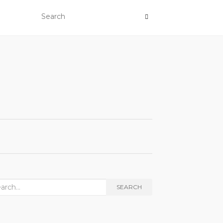
rch
SEARCH