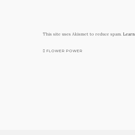
This site uses Akismet to reduce spam.
Learn
Post
FLOWER POWER
navigation