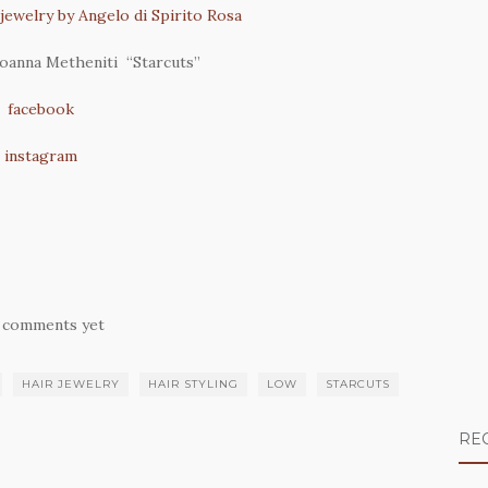
jewelry by Angelo di Spirito Rosa
Joanna Metheniti “Starcuts”
facebook
instagram
 comments yet
HAIR JEWELRY
HAIR STYLING
LOW
STARCUTS
RE