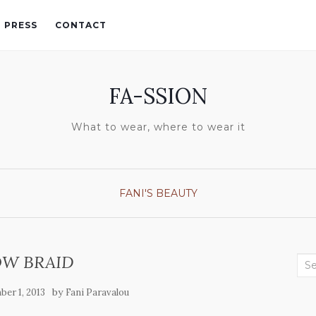
PRESS
CONTACT
FA-SSION
What to wear, where to wear it
FANI'S BEAUTY
W BRAID
Sea
for:
by
er 1, 2013
Fani Paravalou