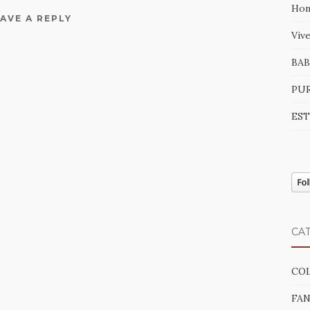
Hon
AVE A REPLY
Viv
BAB
PUR
EST
CA
CO
FAN