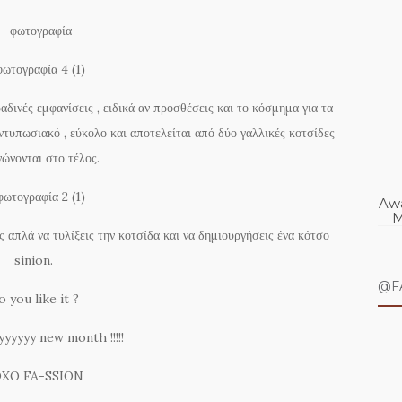
αδινές εμφανίσεις , ειδικά αν προσθέσεις και το κόσμημα για τα
τυπωσιακό , εύκολο και αποτελείται από δύο γαλλικές κοτσίδες
νώνονται στο τέλος.
Awa
M
 απλά να τυλίξεις την κοτσίδα και να δημιουργήσεις ένα κότσο
sinion.
@F
 you like it ?
yyyyyy new month !!!!!
XO FA-SSION