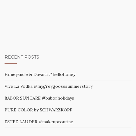
RECENT POSTS
Honeysucle & Davana #hellohoney
Vive La Vodka #mygreygoosesummerstory
BABOR SUNCARE #baborholidays
PURE COLOR by SCHWARZKOPF
ESTEE LAUDER #makeuproutine