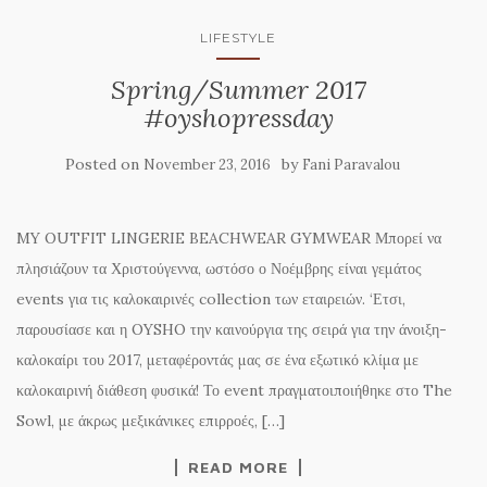
LIFESTYLE
Spring/Summer 2017
#oyshopressday
Posted on
by
November 23, 2016
Fani Paravalou
MY OUTFIT LINGERIE BEACHWEAR GYMWEAR Μπορεί να
πλησιάζουν τα Χριστούγεννα, ωστόσο ο Νοέμβρης είναι γεμάτος
events για τις καλοκαιρινές collection των εταιρειών. ‘Ετσι,
παρουσίασε και η OYSHO την καινούργια της σειρά για την άνοιξη-
καλοκαίρι του 2017, μεταφέροντάς μας σε ένα εξωτικό κλίμα με
καλοκαιρινή διάθεση φυσικά! Το event πραγματοιποιήθηκε στο The
Sowl, με άκρως μεξικάνικες επιρροές, […]
READ MORE