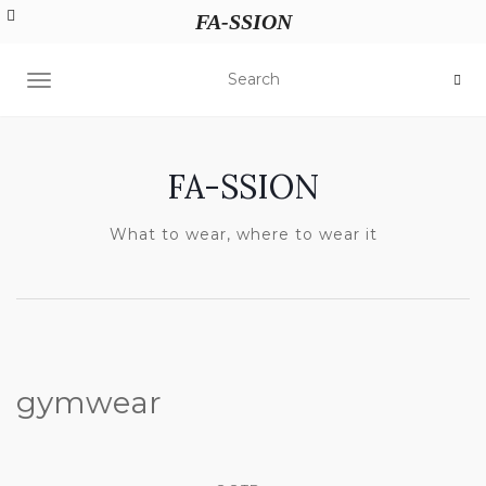
FA-SSION
TOGGLE NAVIGATION
FA-SSION
What to wear, where to wear it
gymwear