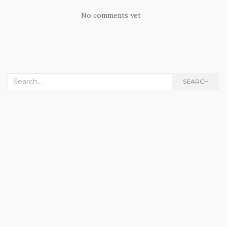
No comments yet
Search
SEARCH
for: