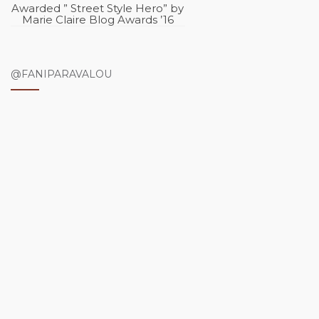
Awarded ” Street Style Hero” by
Marie Claire Blog Awards ’16
@FANIPARAVALOU