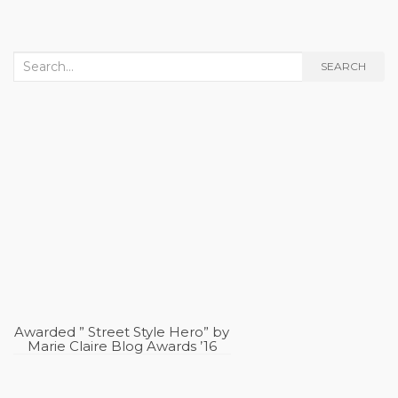
Search
SEARCH
for:
Awarded ” Street Style Hero” by
Marie Claire Blog Awards ’16