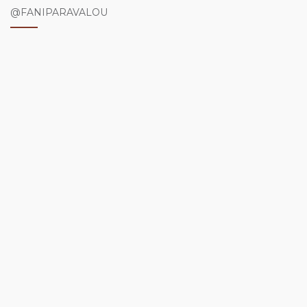
@FANIPARAVALOU