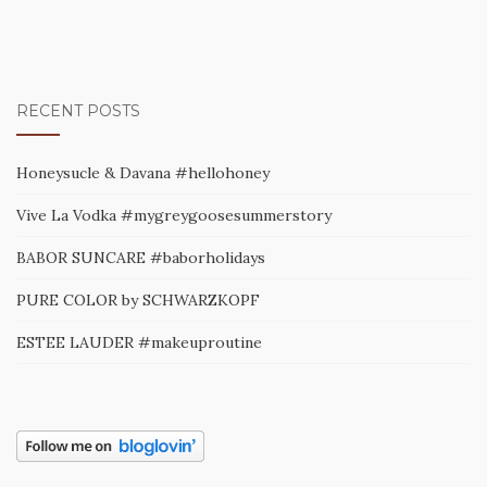
RECENT POSTS
Honeysucle & Davana #hellohoney
Vive La Vodka #mygreygoosesummerstory
BABOR SUNCARE #baborholidays
PURE COLOR by SCHWARZKOPF
ESTEE LAUDER #makeuproutine